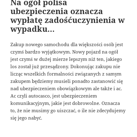
Na ogół polisa
ubezpieczenia oznacza
wypłatę zadośćuczynienia w
wypadku…
Zakup nowego samochodu dla większości osób jest
czymś bardzo wyjątkowym. Nowy pojazd na ogół
jest czymś w dużej mierze lepszym niż ten, jakiego
los został już przesądzony. Dokonując zakupu nie
licząc wszelkich formalności związanych z samym
zakupem będziemy musieli ponadto zastanowić się
nad ubezpieczeniem obowiązkowym ale także i ac.
Ac czyli autocasco, jest ubezpieczeniem
komunikacyjnym, jakie jest dobrowolne. Oznacza
to, że nie musimy go uiszczać, o ile nie zdecydujemy
się jego nabyć.