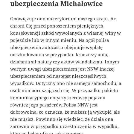
ubezpieczenia Michałowice
Obowiązuje ono na terytorium naszego kraju. Ac
chroni Cię przed ponoszeniem pieniężnych
konsekwencji szkód wywołanych z własnej winy w
pojeździe lub w innym mieniu. Na ogół polisa
ubezpieczenia autocasco obejmuje wypłatę
odszkodowania w przypadku: kradzieży auta,
działania sił natury czy aktów wandalizmu. Innym
wartym uwagi ubezpieczeniem jest NNW inaczej
ubezpieczeniem od następst nieszczęśliwych
wypadków. Dotyczny ono nie samego samochodu, a
osób nim poruszających się. W przypadku pakietu
komunikacyjnego dotyczy kierowcy pojazdu
również jego pasażerów.Polisa NNW jest
dobrowolna, co oznacza, że możesz ją wykupić, ale
nie musisz. Powinno się wiedzieć, że działa ona
zarówno w przypadku uczestniczenia w wypadku,
którego byłeś ofiarą, jak i sprawcą.