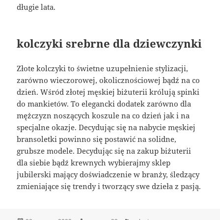
długie lata.
kolczyki srebrne dla dziewczynki
Złote kolczyki to świetne uzupełnienie stylizacji,
zarówno wieczorowej, okolicznościowej bądź na co
dzień. Wśród złotej męskiej biżuterii królują spinki
do mankietów. To elegancki dodatek zarówno dla
mężczyzn noszących koszule na co dzień jak i na
specjalne okazje. Decydując się na nabycie męskiej
bransoletki powinno się postawić na solidne,
grubsze modele. Decydując się na zakup biżuterii
dla siebie bądź krewnych wybierajmy sklep
jubilerski mający doświadczenie w branży, śledzący
zmieniające się trendy i tworzący swe dzieła z pasją.