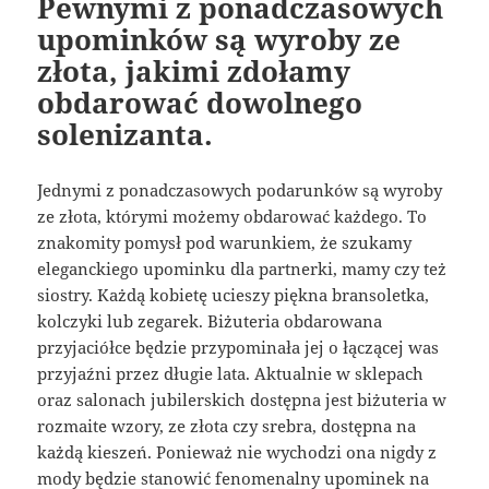
Pewnymi z ponadczasowych
upominków są wyroby ze
złota, jakimi zdołamy
obdarować dowolnego
solenizanta.
Jednymi z ponadczasowych podarunków są wyroby
ze złota, którymi możemy obdarować każdego. To
znakomity pomysł pod warunkiem, że szukamy
eleganckiego upominku dla partnerki, mamy czy też
siostry. Każdą kobietę ucieszy piękna bransoletka,
kolczyki lub zegarek. Biżuteria obdarowana
przyjaciółce będzie przypominała jej o łączącej was
przyjaźni przez długie lata. Aktualnie w sklepach
oraz salonach jubilerskich dostępna jest biżuteria w
rozmaite wzory, ze złota czy srebra, dostępna na
każdą kieszeń. Ponieważ nie wychodzi ona nigdy z
mody będzie stanowić fenomenalny upominek na