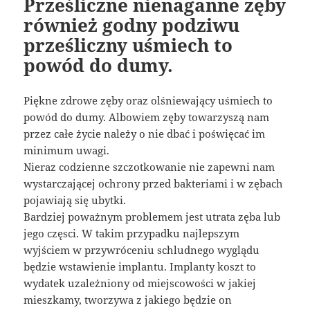
Prześliczne nienaganne zęby
również godny podziwu
prześliczny uśmiech to
powód do dumy.
Piękne zdrowe zęby oraz olśniewający uśmiech to
powód do dumy. Albowiem zęby towarzyszą nam
przez całe życie należy o nie dbać i poświęcać im
minimum uwagi.
Nieraz codzienne szczotkowanie nie zapewni nam
wystarczającej ochrony przed bakteriami i w zębach
pojawiają się ubytki.
Bardziej poważnym problemem jest utrata zęba lub
jego częsci. W takim przypadku najlepszym
wyjściem w przywróceniu schludnego wyglądu
będzie wstawienie implantu. Implanty koszt to
wydatek uzależniony od miejscowości w jakiej
mieszkamy, tworzywa z jakiego będzie on