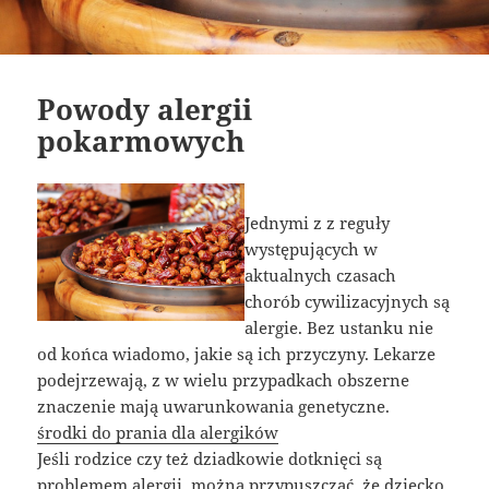
Powody alergii
pokarmowych
Jednymi z z reguły
występujących w
aktualnych czasach
chorób cywilizacyjnych są
alergie. Bez ustanku nie
od końca wiadomo, jakie są ich przyczyny. Lekarze
podejrzewają, z w wielu przypadkach obszerne
znaczenie mają uwarunkowania genetyczne.
środki do prania dla alergików
Jeśli rodzice czy też dziadkowie dotknięci są
problemem alergii, można przypuszczać, że dziecko