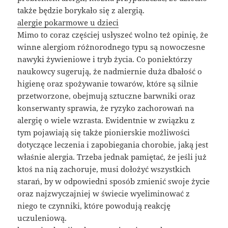
także będzie borykało się z alergią.
alergie pokarmowe u dzieci
Mimo to coraz częściej usłyszeć wolno też opinię, że
winne alergiom różnorodnego typu są nowoczesne
nawyki żywieniowe i tryb życia. Co poniektórzy
naukowcy sugerują, że nadmiernie duża dbałość o
higienę oraz spożywanie towarów, które są silnie
przetworzone, obejmują sztuczne barwniki oraz
konserwanty sprawia, że ryzyko zachorowań na
alergię o wiele wzrasta. Ewidentnie w związku z
tym pojawiają się także pionierskie możliwości
dotyczące leczenia i zapobiegania chorobie, jaką jest
właśnie alergia. Trzeba jednak pamiętać, że jeśli już
ktoś na nią zachoruje, musi dołożyć wszystkich
starań, by w odpowiedni sposób zmienić swoje życie
oraz najzwyczajniej w świecie wyeliminować z
niego te czynniki, które powodują reakcję
uczuleniową.