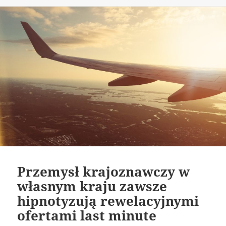
publikacji
Przemysł krajoznawczy w
własnym kraju zawsze
hipnotyzują rewelacyjnymi
ofertami last minute