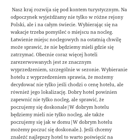
Nasz kraj rozwija się pod kontem turystycznym. Na
odpoczynek wyjeżdżamy nie tylko w różne rejony
Polski, ale i na całym świecie. Wybierając się na
wakacje trzeba pomyśleć o miejscu na nocleg.
Łatwienie miejsc noclegowych na ostatnią chwilę
może sprawić, że nie będziemy mieli gdzie się
zatrzymać. Obecnie coraz więcej hoteli
zarezerwowanych jest ze znacznym
wyprzedzeniem, szczególnie w sezonie. Wybieranie
hotelu z wyprzedzeniem sprawia, że możemy
decydować nie tylko jeśli chodzi o cenę hotelu, ale
również jego lokalizację. Dobry hotel powinien
zapewnić nie tylko nocleg, ale sprawić, że
poczujemy się doskonale|W dobrym hotelu
będziemy mieli nie tylko nocleg, ale także
poczujemy się jak w domu|W dobrym hotelu
możemy poczuć się doskonale.}. Jeśli chcemy
znaleźć najlepszy hotel to warto poświęcić na