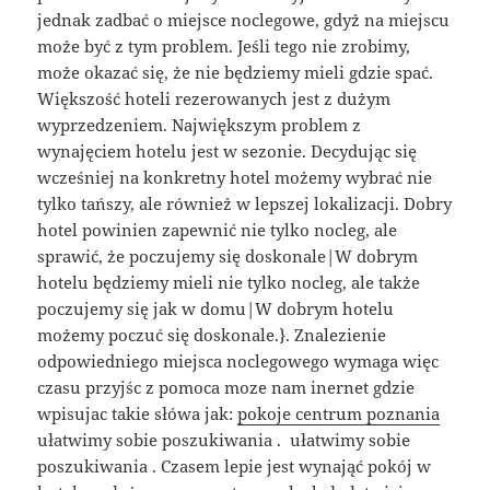
jednak zadbać o miejsce noclegowe, gdyż na miejscu
może być z tym problem. Jeśli tego nie zrobimy,
może okazać się, że nie będziemy mieli gdzie spać.
Większość hoteli rezerowanych jest z dużym
wyprzedzeniem. Największym problem z
wynajęciem hotelu jest w sezonie. Decydując się
wcześniej na konkretny hotel możemy wybrać nie
tylko tańszy, ale również w lepszej lokalizacji. Dobry
hotel powinien zapewnić nie tylko nocleg, ale
sprawić, że poczujemy się doskonale|W dobrym
hotelu będziemy mieli nie tylko nocleg, ale także
poczujemy się jak w domu|W dobrym hotelu
możemy poczuć się doskonale.}. Znalezienie
odpowiedniego miejsca noclegowego wymaga więc
czasu przyjśc z pomoca moze nam inernet gdzie
wpisujac takie słówa jak:
pokoje centrum poznania
ułatwimy sobie poszukiwania . ułatwimy sobie
poszukiwania . Czasem lepie jest wynająć pokój w