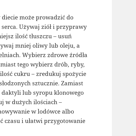
 w diecie może prowadzić do
 serca. Używaj ziół i przyprawy
jsz ilość tłuszczu – usuń
ywaj mniej oliwy lub oleju, a
atelniach. Wybierz zdrowe źródła
amiast tego wybierz drób, ryby,
 ilość cukru – zredukuj spożycie
słodzonych sztucznie. Zamiast
 daktyli lub syropu klonowego
 w dużych ilościach –
chowywanie w lodówce albo
ć czasu i ułatwi przygotowanie