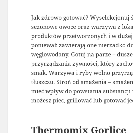
Jak zdrowo gotować? Wyselekcjonuj ś
sezonowe owoce oraz warzywa z lokal
produktów przetworzonych i w dużej
ponieważ zawierają one nierzadko do
węglowodany. Gotuj na parze – dusze
przyrządzania żywności, który zachow
smak. Warzywa i ryby wolno przyrzą
tłuszczu. Stroń od smażenia – smażen
mieć wpływ do powstania substancji 
możesz piec, grillować lub gotować j
Thermomix Gorlice