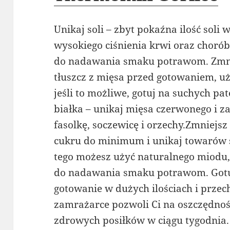
Unikaj soli – zbyt pokaźna ilość soli
wysokiego ciśnienia krwi oraz chorób
do nadawania smaku potrawom. Zmnie
tłuszcz z mięsa przed gotowaniem, uż
jeśli to możliwe, gotuj na suchych p
białka – unikaj mięsa czerwonego i z
fasolkę, soczewicę i orzechy.Zmniejsz
cukru do minimum i unikaj towarów 
tego możesz użyć naturalnego miodu,
do nadawania smaku potrawom. Gotuj
gotowanie w dużych ilościach i prze
zamrażarce pozwoli Ci na oszczędnoś
zdrowych posiłków w ciągu tygodnia.