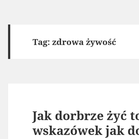
Tag:
zdrowa żywość
Jak dorbrze żyć t
wskazówek jak do