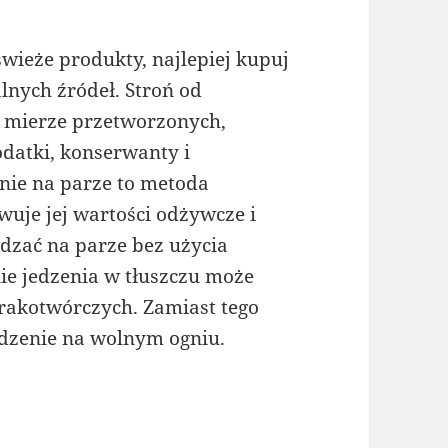
wieże produkty, najlepiej kupuj
nych źródeł. Stroń od
 mierze przetworzonych,
datki, konserwanty i
nie na parze to metoda
uje jej wartości odżywcze i
dzać na parze bez użycia
ie jedzenia w tłuszczu może
rakotwórczych. Zamiast tego
edzenie na wolnym ogniu.