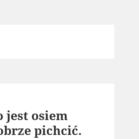
o jest osiem
brze pichcić.