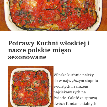
Potrawy Kuchni włoskiej i
nasze polskie mięso
sezonowane
Włoska kuchnia należy
do w najwyższym stopniu
swoistych i zarazem
najciekawszych na
świecie. Całość za sprawą
dwóch fundamentalnych