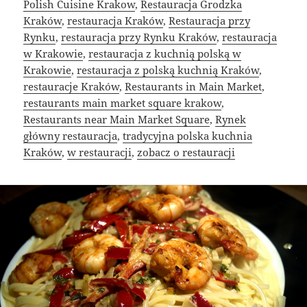
Polish Cuisine Krakow
,
Restauracja Grodzka
Kraków
,
restauracja Kraków
,
Restauracja przy
Rynku
,
restauracja przy Rynku Kraków
,
restauracja
w Krakowie
,
restauracja z kuchnią polską w
Krakowie
,
restauracja z polską kuchnią Kraków
,
restauracje Kraków
,
Restaurants in Main Market
,
restaurants main market square krakow
,
Restaurants near Main Market Square
,
Rynek
główny restauracja
,
tradycyjna polska kuchnia
Kraków
,
w restauracji
,
zobacz o restauracji