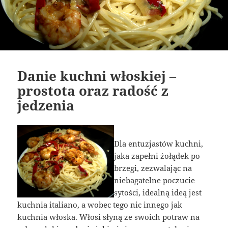
Danie kuchni włoskiej –
prostota oraz radość z
jedzenia
Dla entuzjastów kuchni,
jaka zapełni żołądek po
brzegi, zezwalając na
niebagatelne poczucie
sytości, idealną ideą jest
kuchnia italiano, a wobec tego nic innego jak
kuchnia włoska. Włosi słyną ze swoich potraw na