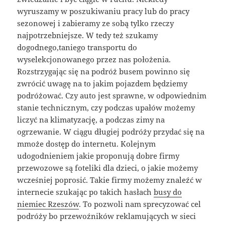
wyruszamy w poszukiwaniu pracy lub do pracy
sezonowej i zabieramy ze sobą tylko rzeczy
najpotrzebniejsze. W tedy też szukamy
dogodnego,taniego transportu do
wyselekcjonowanego przez nas położenia.
Rozstrzygając się na podróż busem powinno się
zwrócić uwagę na to jakim pojazdem będziemy
podróżować. Czy auto jest sprawne, w odpowiednim
stanie technicznym, czy podczas upałów możemy
liczyć na klimatyzację, a podczas zimy na
ogrzewanie. W ciągu długiej podróży przydać się na
mmoże dostęp do internetu. Kolejnym
udogodnieniem jakie proponują dobre firmy
przewozowe są foteliki dla dzieci, o jakie możemy
wcześniej poprosić. Takie firmy możemy znaleźć w
internecie szukając po takich hasłach
busy do
niemiec Rzeszów
. To pozwoli nam sprecyzować cel
podróży bo przewoźników reklamujących w sieci