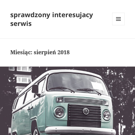
sprawdzony interesujacy
serwis
MENU
I
WIDGETY
Miesiąc:
sierpień 2018