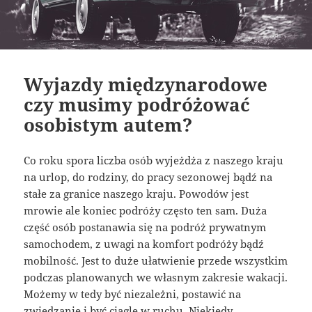
Wyjazdy międzynarodowe
czy musimy podróżować
osobistym autem?
Co roku spora liczba osób wyjeżdża z naszego kraju
na urlop, do rodziny, do pracy sezonowej bądź na
stałe za granice naszego kraju. Powodów jest
mrowie ale koniec podróży często ten sam. Duża
część osób postanawia się na podróż prywatnym
samochodem, z uwagi na komfort podróży bądź
mobilność. Jest to duże ułatwienie przede wszystkim
podczas planowanych we własnym zakresie wakacji.
Możemy w tedy być niezależni, postawić na
zwiedzanie i być ciągle w ruchu. Niekiedy