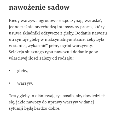
nawożenie sadow
Kiedy warzywa ogrodowe rozpoczynają wzrastać,
jednocześnie przechodzą intensywny proces, który
usuwa składniki odżywcze z gleby. Dodanie nawozu
utrzymuje glebę w maksymalnym stanie, żeby była
w stanie „wykarmić” pełny ogród warzywny.
Selekcja słusznego typu nawozu i dodanie go w
właściwej ilości zależy od rodzaju:
•
gleby,
•
warzyw.
Testy gleby to olśniewający sposób, aby dowiedzieć
się, jakie nawozy do uprawy warzyw w danej
sytuacji będą bardzo dobre.