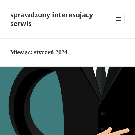
sprawdzony interesujacy
serwis
MENU
I
WIDGETY
Miesiąc:
styczeń 2024