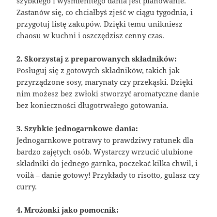
szybkiego i wyśmienitego dania jest planowanie.
Zastanów się, co chciałbyś zjeść w ciągu tygodnia, i
przygotuj listę zakupów. Dzięki temu unikniesz
chaosu w kuchni i oszczędzisz cenny czas.
2. Skorzystaj z preparowanych składników:
Posługuj się z gotowych składników, takich jak
przyrządzone sosy, marynaty czy przekąski. Dzięki
nim możesz bez zwłoki stworzyć aromatyczne danie
bez konieczności długotrwałego gotowania.
3. Szybkie jednogarnkowe dania:
Jednogarnkowe potrawy to prawdziwy ratunek dla
bardzo zajętych osób. Wystarczy wrzucić ulubione
składniki do jednego garnka, poczekać kilka chwil, i
voilà – danie gotowy! Przykłady to risotto, gulasz czy
curry.
4. Mrożonki jako pomocnik: