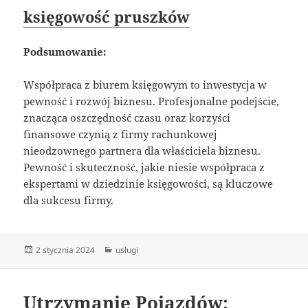
księgowość pruszków
Podsumowanie:
Współpraca z biurem księgowym to inwestycja w
pewność i rozwój biznesu. Profesjonalne podejście,
znacząca oszczędność czasu oraz korzyści
finansowe czynią z firmy rachunkowej
nieodzownego partnera dla właściciela biznesu.
Pewność i skuteczność, jakie niesie współpraca z
ekspertami w dziedzinie księgowości, są kluczowe
dla sukcesu firmy.
Data
Kategorie
2 stycznia 2024
usługi
publikacji
Utrzymanie Pojazdów: