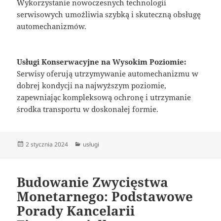
Wykorzystanie nowoczesnych technologii
serwisowych umożliwia szybką i skuteczną obsługę
automechanizmów.
Usługi Konserwacyjne na Wysokim Poziomie:
Serwisy oferują utrzymywanie automechanizmu w
dobrej kondycji na najwyższym poziomie,
zapewniając kompleksową ochronę i utrzymanie
środka transportu w doskonałej formie.
Data
Kategorie
2 stycznia 2024
usługi
publikacji
Budowanie Zwycięstwa
Monetarnego: Podstawowe
Porady Kancelarii