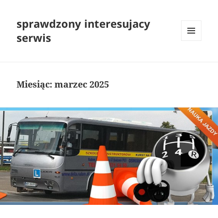
sprawdzony interesujacy
serwis
MENU
I
WIDGETY
Miesiąc:
marzec 2025