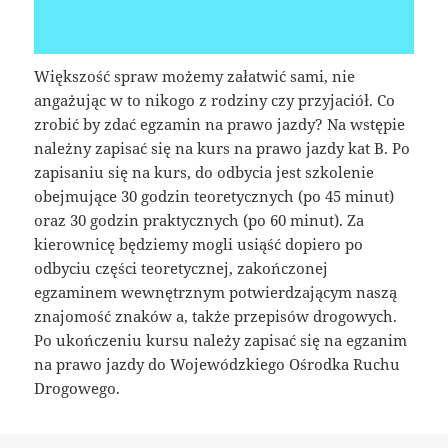
Większość spraw możemy załatwić sami, nie
angażując w to nikogo z rodziny czy przyjaciół. Co
zrobić by zdać egzamin na prawo jazdy? Na wstępie
należny zapisać się na kurs na prawo jazdy kat B. Po
zapisaniu się na kurs, do odbycia jest szkolenie
obejmujące 30 godzin teoretycznych (po 45 minut)
oraz 30 godzin praktycznych (po 60 minut). Za
kierownicę będziemy mogli usiąść dopiero po
odbyciu części teoretycznej, zakończonej
egzaminem wewnętrznym potwierdzającym naszą
znajomość znaków a, także przepisów drogowych.
Po ukończeniu kursu należy zapisać się na egzanim
na prawo jazdy do Wojewódzkiego Ośrodka Ruchu
Drogowego.