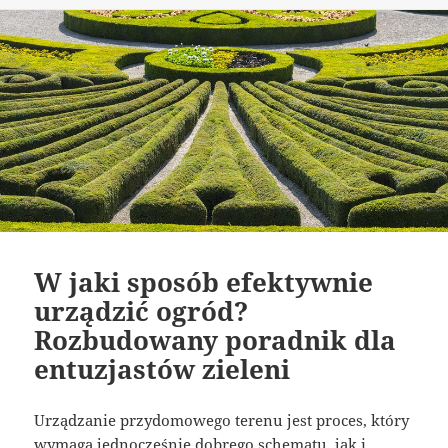
W jaki sposób efektywnie
urządzić ogród?
Rozbudowany poradnik dla
entuzjastów zieleni
Urządzanie przydomowego terenu jest proces, który
wymaga jednocześnie dobrego schematu, jak i