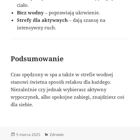
ciało.
Bicz wodny
– poprawiają ukrwienie.
Strefy dla aktywnych
– dają szansę na
intensywny ruch.
Podsumowanie
Czas spędzony w spa a także w strefie wodnej
stanowi świetna sposób relaksu dla każdego.
Niezależnie czy jednak wybierasz aktywny
wypoczynek, albo spokojne zabiegi, znajdziesz coś
dla siebie.
Data
Kategorie
5 marca 2025
Zdrowie
publikacji