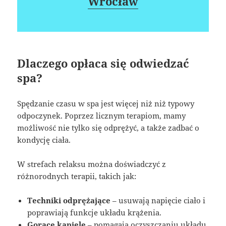
Wrocław
Dlaczego opłaca się odwiedzać
spa?
Spędzanie czasu w spa jest więcej niż niż typowy
odpoczynek. Poprzez licznym terapiom, mamy
możliwość nie tylko się odprężyć, a także zadbać o
kondycję ciała.
W strefach relaksu można doświadczyć z
różnorodnych terapii, takich jak:
Techniki odprężające
– usuwają napięcie ciało i
poprawiają funkcje układu krążenia.
Gorące kąpiele
– pomagają oczyszczaniu układu