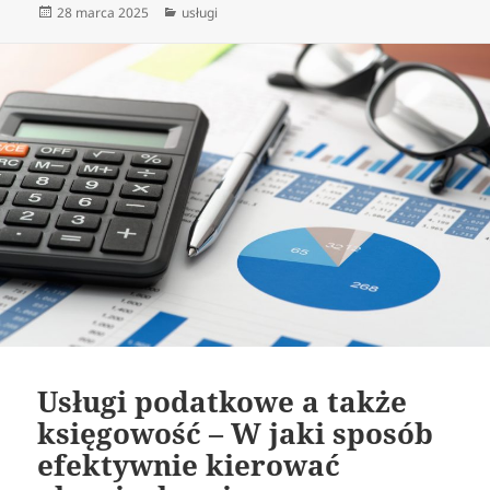
Data
Kategorie
28 marca 2025
usługi
publikacji
Usługi podatkowe a także
księgowość – W jaki sposób
efektywnie kierować